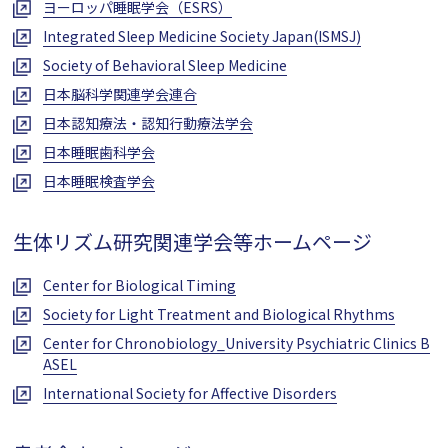
ヨーロッパ睡眠学会（ESRS）
Integrated Sleep Medicine Society Japan(ISMSJ)
Society of Behavioral Sleep Medicine
日本脳科学関連学会連合
日本認知療法・認知行動療法学会
日本睡眠歯科学会
日本睡眠検査学会
生体リズム研究関連学会等ホームページ
Center for Biological Timing
Society for Light Treatment and Biological Rhythms
Center for Chronobiology_University Psychiatric Clinics B
ASEL
International Society for Affective Disorders