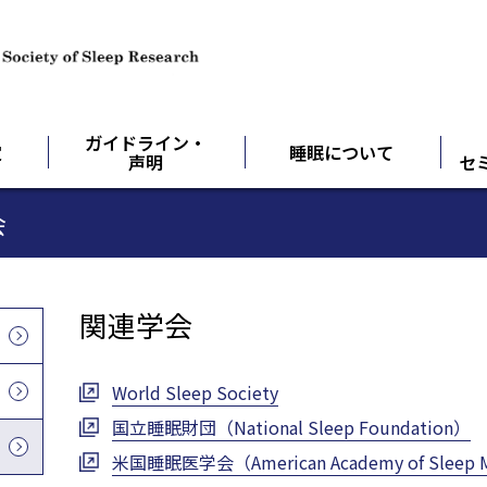
ガイドライン・
定
睡眠について
声明
セ
会
関連学会
World Sleep Society
国立睡眠財団（National Sleep Foundation）
米国睡眠医学会（American Academy of Sleep 