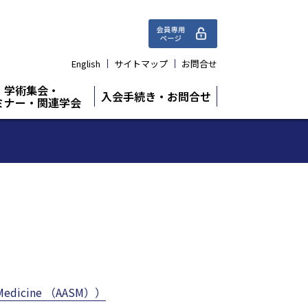
English
サイトマップ
お問合せ
学術集会・
入会手続き・お問合せ
ミナー・関連学会
Medicine （AASM））