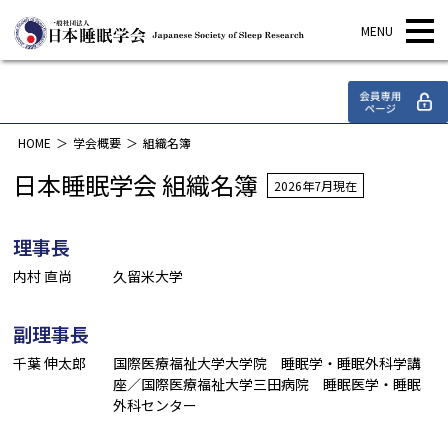
学会概要
HOME
学会概要
組織名簿
日本睡眠学会 組織名簿
2026年7月現在
理事長
内村 直尚
久留米大学
副理事長
千葉 伸太郎
国際医療福祉大学大学院 睡眠学・睡眠外科学講
座／国際医療福祉大学三田病院 睡眠医学・睡眠
外科センター