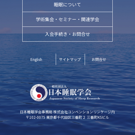
睡眠について
学術集会・
セミナー・関連学会
入会手続き・お問合せ
English
サイトマップ
お問合せ
日本睡眠学会事務局
株式会社コンベンションリンケージ内
〒102-0075
東京都千代田区三番町２ 三番町KSビル