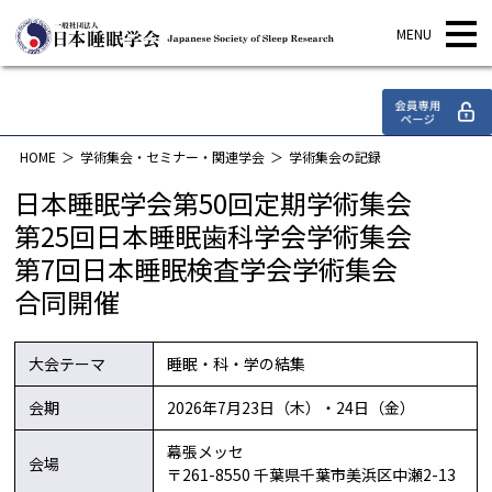
学会集会・セミナー・関連学会
HOME
学術集会・セミナー・関連学会
学術集会の記録
日本睡眠学会第50回定期学術集会
第25回日本睡眠歯科学会学術集会
第7回日本睡眠検査学会学術集会
合同開催
大会テーマ
睡眠・科・学の結集
会期
2026年7月23日（木）・24日（金）
幕張メッセ
会場
〒261-8550 千葉県千葉市美浜区中瀬2-13