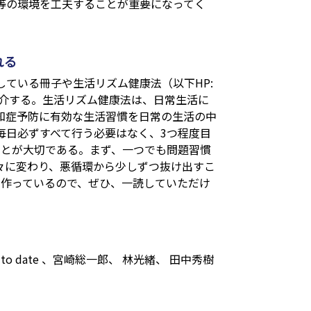
等の環境を工夫することが重要になってく
れる
ている冊子や生活リズム健康法（以下HP:
介する。生活リズム健康法は、日常生活に
知症予防に有効な生活習慣を日常の生活の中
毎日必ずすべて行う必要はなく、3つ程度目
ことが大切である。まず、一つでも問題習慣
々に変わり、悪循環から少しずつ抜け出すこ
く作っているので、ぜひ、一読していただけ
 date 、宮崎総一郎、 林光緒、 田中秀樹