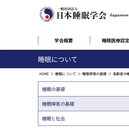
学会概要
睡眠医療認
睡眠について
HOME
睡眠について
睡眠障害の基礎
高齢者の
睡眠の基礎
睡眠障害の基礎
睡眠と社会