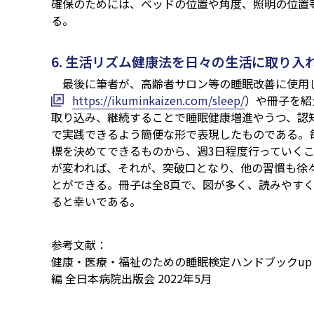
確保のためには、ベッドの位置や角度、照明の位置
る。
6. 生活リズム健康法を日々の生活に取り入
最後に筆者が、高齢者サロン等の睡眠改善に使用し
https://ikuminkaizen.com/sleep/
）や冊子を紹
取り込み、継続することで睡眠健康増進やうつ、認
で実践できるよう簡便な形で表現したものである。
標を決めてできるものから、週3日程度行っていく
が変われば、それが、突破口となり、他の習慣も徐
とができる。冊子は全8頁で、図が多く、読みやす
ると幸いである。
参考文献：
健康・医療・福祉のための睡眠検定ハンドブックup to
編 全日本病院出版会 2022年5月