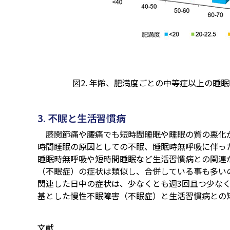
図2. 年齢、肥満度ごとの中等症以上の睡
3. 不眠と生活習慣病
膝関節痛や腰痛でも短時間睡眠や睡眠の質の悪化
時間睡眠の原因としての不眠、睡眠時無呼吸に伴っ
睡眠時無呼吸や短時間睡眠など生活習慣病との関連
（不眠症）の症状は類似し、合併している事も多いの
関連した日中の症状は、少なくとも週3回且つ少な
基とした慢性不眠障害（不眠症）と生活習慣病との
文献