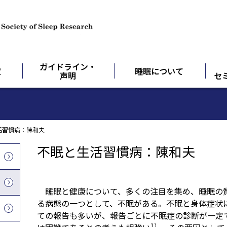
ガイドライン・
定
睡眠について
声明
セ
活習慣病：陳和夫
不眠と生活習慣病：陳和夫
睡眠と健康について、多くの注目を集め、睡眠の
る病態の一つとして、不眠がある。不眠と身体症状
ての報告も多いが、報告ごとに不眠症の診断が一定
1）