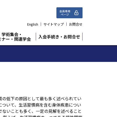
English
サイトマップ
お問合せ
学術集会・
入会手続き・お問合せ
ミナー・関連学会
質の低下の原因として最も多く述べられてい
について、生活習慣病を含む身体疾患につい
でないことも多く、一定の見解を述べること