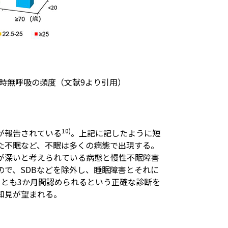
眠時無呼吸の頻度（文献9より引用）
10)
が報告されている
。上記に記したように短
た不眠など、不眠は多くの病態で出現する。
が深いと考えられている病態と慢性不眠障害
で、SDBなどを除外し、睡眠障害とそれに
くとも3か月間認められるという正確な診断を
知見が望まれる。