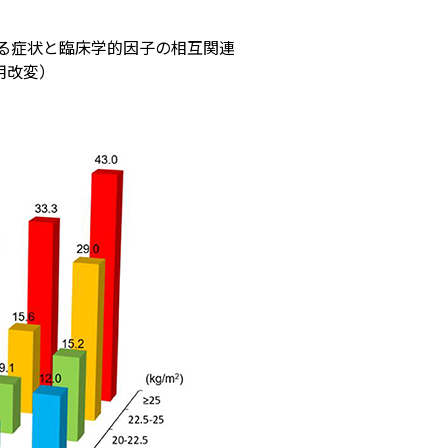
する症状と臨床学的因子の相互関連
用改変）